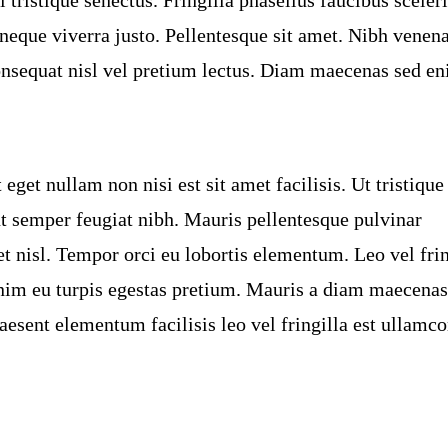
eque viverra justo. Pellentesque sit amet. Nibh venena
 consequat nisl vel pretium lectus. Diam maecenas sed en
eget nullam non nisi est sit amet facilisis. Ut tristique
t semper feugiat nibh. Mauris pellentesque pulvinar
et nisl. Tempor orci eu lobortis elementum. Leo vel frin
 enim eu turpis egestas pretium. Mauris a diam maecenas
sent elementum facilisis leo vel fringilla est ullamco