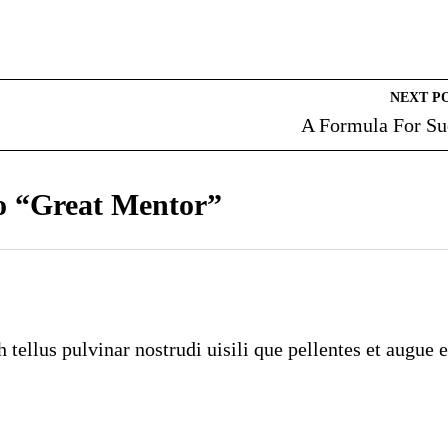
NEXT P
A Formula For Su
to “Great Mentor”
ellus pulvinar nostrudi uisili que pellentes et augue 