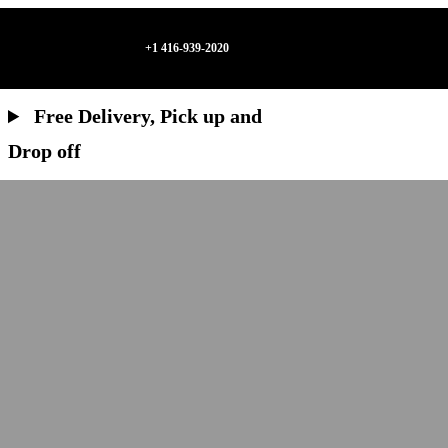
+1 416-939-2020
Free Delivery, Pick up and
Drop off