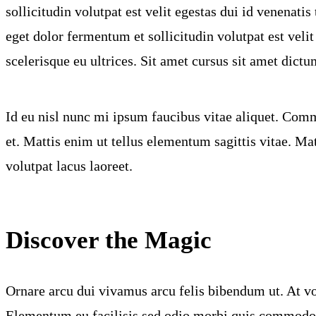
sollicitudin volutpat est velit egestas dui id venenatis
eget dolor fermentum et sollicitudin volutpat est velit
scelerisque eu ultrices. Sit amet cursus sit amet dictu
Id eu nisl nunc mi ipsum faucibus vitae aliquet. Com
et. Mattis enim ut tellus elementum sagittis vitae. Ma
volutpat lacus laoreet.
Discover the Magic
Ornare arcu dui vivamus arcu felis bibendum ut. At vo
Elementum eu facilisis sed odio morbi quis commodo 