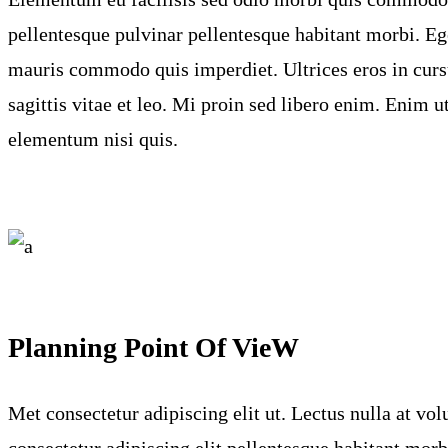
pellentesque pulvinar pellentesque habitant morbi. Ege
mauris commodo quis imperdiet. Ultrices eros in curs
sagittis vitae et leo. Mi proin sed libero enim. Enim 
elementum nisi quis.
Planning Point Of VieW
Met consectetur adipiscing elit ut. Lectus nulla at v
consectetur adipiscing elit pellentesque habitant morbi