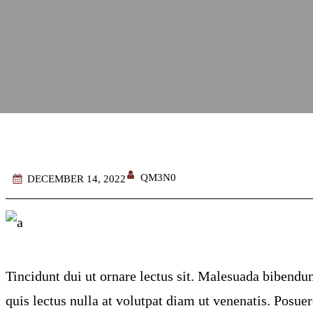
QM3N0
DECEMBER 14, 2022
Tincidunt dui ut ornare lectus sit. Malesuada bibend
quis lectus nulla at volutpat diam ut venenatis. Posuere