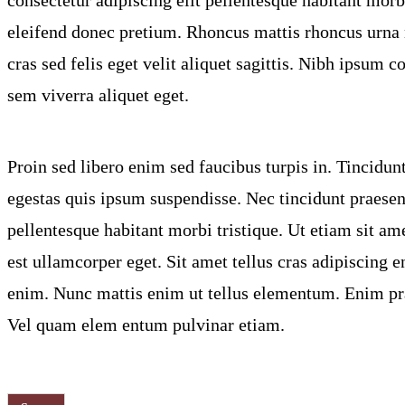
eleifend donec pretium. Rhoncus mattis rhoncus urna n
cras sed felis eget velit aliquet sagittis. Nibh ipsum
sem viverra aliquet eget.
Proin sed libero enim sed faucibus turpis in. Tincidunt 
egestas quis ipsum suspendisse. Nec tincidunt praesen
pellentesque habitant morbi tristique. Ut etiam sit am
est ullamcorper eget. Sit amet tellus cras adipiscing
enim. Nunc mattis enim ut tellus elementum. Enim prae
Vel quam elem entum pulvinar etiam.