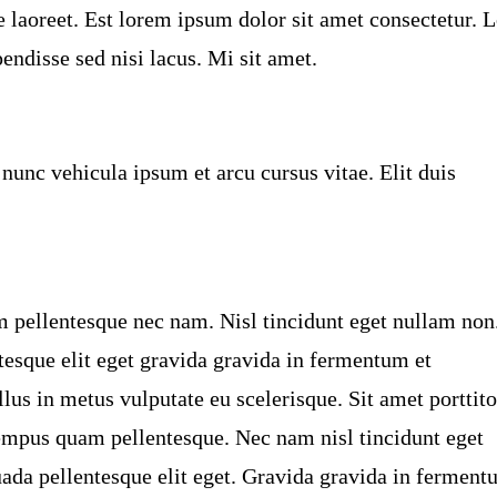
 laoreet. Est lorem ipsum dolor sit amet consectetur. 
pendisse sed nisi lacus. Mi sit amet.
nunc vehicula ipsum et arcu cursus vitae. Elit duis
 pellentesque nec nam. Nisl tincidunt eget nullam non
esque elit eget gravida gravida in fermentum et
ellus in metus vulputate eu scelerisque. Sit amet porttito
tempus quam pellentesque. Nec nam nisl tincidunt eget
ada pellentesque elit eget. Gravida gravida in ferment