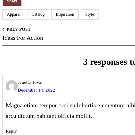
Sport
Apparel
Catalog
Inspiration
Style
PREV POST
Ideas For Action
3 responses 
Janette Tovar
December 14, 2022
Magna etiam tempor orci eu lobortis elementum nibh t
arcu dictum habitant officia mollit.
Reply