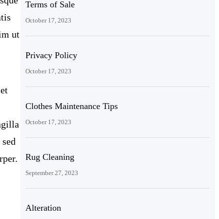
Terms of Sale
tis
October 17, 2023
im ut
Privacy Policy
October 17, 2023
 et
Clothes Maintenance Tips
October 17, 2023
gilla
 sed
Rug Cleaning
rper.
September 27, 2023
Alteration