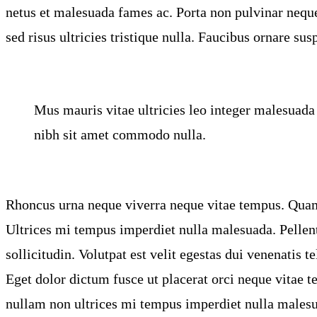
netus et malesuada fames ac. Porta non pulvinar neque
sed risus ultricies tristique nulla. Faucibus ornare sus
Mus mauris vitae ultricies leo integer malesuada 
nibh sit amet commodo nulla.
Rhoncus urna neque viverra neque vitae tempus. Quam
Ultrices mi tempus imperdiet nulla malesuada. Pellent
sollicitudin. Volutpat est velit egestas dui venenatis t
Eget dolor dictum fusce ut placerat orci neque vitae 
nullam non ultrices mi tempus imperdiet nulla malesu